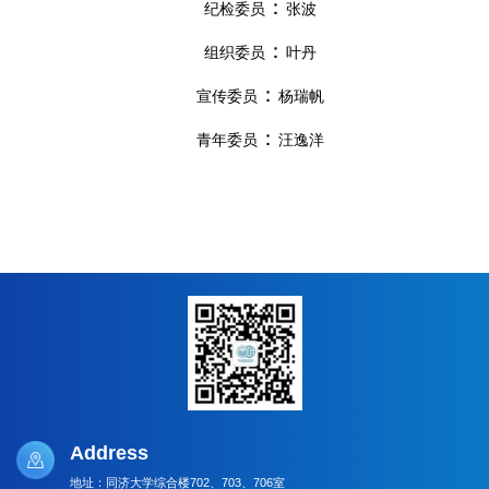
：
纪检委员
张波
：
组织委员
叶丹
：
宣传委员
杨瑞帆
：
青年委员
汪逸洋
Address
地址：同济大学综合楼702、703、706室