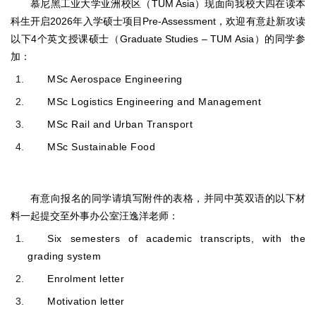
慕尼黑工业大学亚洲校区（TUM Asia）现面向我校大四在读本
科生开启2026年入学硕士项目Pre-Assessment，欢迎有意赴新攻读
以下4个英文授课硕士（
Graduate Studies – TUM Asia
）的同学参
加：
MSc Aerospace Engineering
MSc Logistics Engineering and Management
MSc Rail and Urban Transport
MSc Sustainable Food
有意向报名的同学请填写附件的表格，并同中英双语的以下材
料一起提交至外事办公室汪逸洋老师：
Six semesters of academic transcripts, with the
grading system
Enrolment letter
Motivation letter