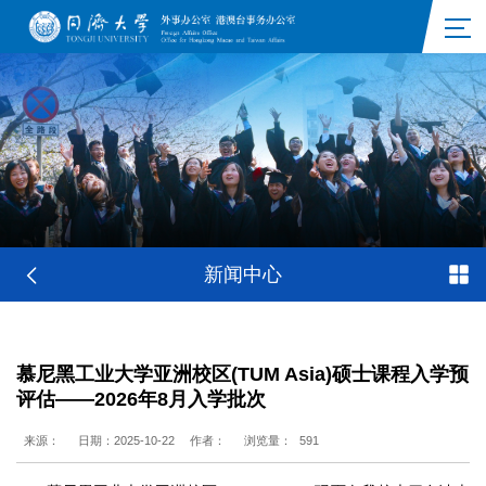
新闻中心
慕尼黑工业大学亚洲校区(TUM Asia)硕士课程入学预
评估——2026年8月入学批次
来源：
日期：2025-10-22
作者：
浏览量：
591