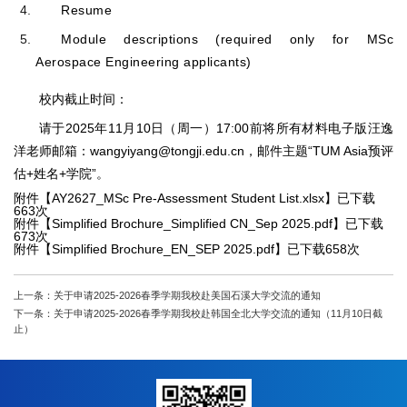
Resume
Module descriptions (required only for MSc
Aerospace Engineering applicants)
校内截止时间：
请于2025年11月10日（周一）17:00前将所有材料电子版汪逸
洋老师邮箱：wangyiyang@tongji.edu.cn，邮件主题“TUM Asia预评
估+姓名+学院”。
附件【
AY2627_MSc Pre-Assessment Student List.xlsx
】已下载
663
次
附件【
Simplified Brochure_Simplified CN_Sep 2025.pdf
】已下载
673
次
附件【
Simplified Brochure_EN_SEP 2025.pdf
】已下载
658
次
上一条：关于申请2025-2026春季学期我校赴美国石溪大学交流的通知
下一条：关于申请2025-2026春季学期我校赴韩国全北大学交流的通知（11月10日截
止）