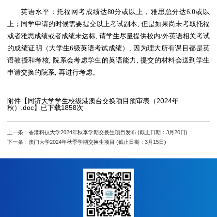
英语水平：托福网考成绩达80分或以上，雅思总分达6.0或以
上；同学申请的时候需要提交以上考试副本, 但是如果尚未考取托福
或者雅思成绩或者成绩未达标, 请学生尽量提供校内/外英语相关考试
的成绩证明（大学生6级英语考试成绩）, 因为理大所有课目都是英
语教授和考核, 院系会考虑学生的英语能力, 提交的材料会送到学生
申请交换的院系, 再进行考虑。
附件【
同济大学学生校级港澳台交换项目预审表（2024年
秋）.doc
】已下载
1858
次
上一条：香港科技大学2024年秋季学期交换生项目发布 (截止日期：3月20日)
下一条：澳门大学2024年秋季学期交换生项目 (截止日期：3月15日)