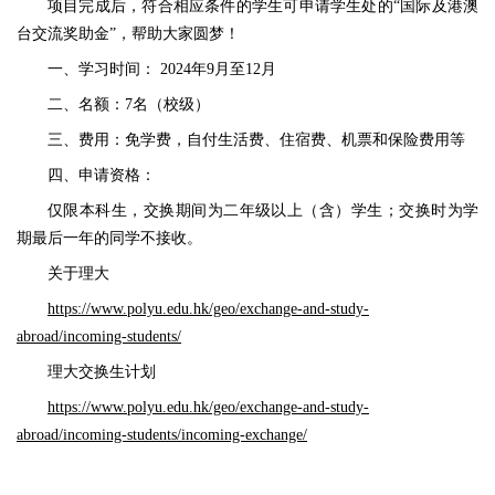
项目完成后，符合相应条件的学生可申请学生处的“国际及港澳
台交流奖助金”，帮助大家圆梦！
一、学习时间： 2024年9月至12月
二、名额：7名（校级）
三、费用：免学费，自付生活费、住宿费、机票和保险费用等
四、申请资格：
仅限本科生，交换期间为二年级以上（含）学生；交换时为学
期最后一年的同学不接收。
关于理大
https://www.polyu.edu.hk/geo/exchange-and-study-
abroad/incoming-students/
理大交换生计划
https://www.polyu.edu.hk/geo/exchange-and-study-
abroad/incoming-students/incoming-exchange/