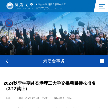
港澳台事务
2024秋季学期赴香港理工大学交换项目接收报名
（3/12截止）
来源：
日期：2024-02-28
作者：
浏览量：
2956