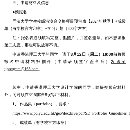
五、申请材料及信息
●预报名：
同济大学学生校级港澳台交换项目预审表【2024年秋季】+成绩
单（有学校官方印章）+学习计划（800字左右）
注：报名表必须填写完整，贴照片，并签名盖章。如不想填报
第二志愿，那栏可以放弃不填。
3月12日（周二）16:00
申请香港理工大学的同学，请于
前将预
报名申请材料扫描件（申请表须签字盖章后）
发送至
tjprogram@163.com
。
其中，申请香港理工大学设计学院的同学，除提交预审材料
外，同时须在3/15前准备好以下材料。
1、 作品集（portfolio），要求：
https://www.polyu.edu.hk/geo/docdrive/pdf/SD_Portfolio_Guidelines_
2、 成绩单（有学校官方印章）