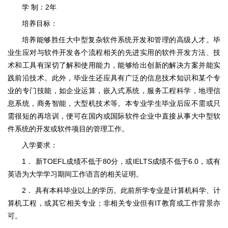
学 制：2年
培养目标：
培养能够胜任大中型复杂软件系统开发和管理的高级人才。毕
业生应对与软件开发各个流程相关的先进实用的软件开发方法、技
术和工具有深切了解和使用能力，能够给出创新的解决方案并能实
践前沿技术。此外，毕业生还应具有广泛的信息技术知识和某个专
业的专门技能，如企业运算，嵌入式系统，服务工程科学，地理信
息系统，商务智能，大型机技术等。本专业学生毕业后应不需或只
需很短的再培训，便可在国内或国际软件企业中直接从事大中型软
件系统的开发或软件项目的管理工作。
入学要求：
1． 新TOEFL成绩不低于80分，或IELTS成绩不低于6.0，或有
英语为大学学习期间工作语言的相关证明。
2． 具有本科毕业以上的学历。此前所学专业是计算机科学、计
算机工程，或其它相关专业；非相关专业但有IT教育或工作背景亦
可。