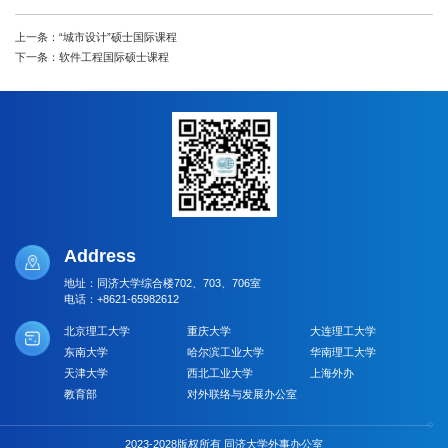
上一条：“城市设计”硕士国际课程
下一条：软件工程国际硕士课程
Address
地址：同济大学综合楼702、703、706室
电话：+8621-65982612
北京理工大学
重庆大学
大连理工大学
东南大学
哈尔滨工业大学
华南理工大学
天津大学
西北工业大学
上海外办
教育部
对外联络与发展办公室
2023-2028版权所有 同济大学外事办公室